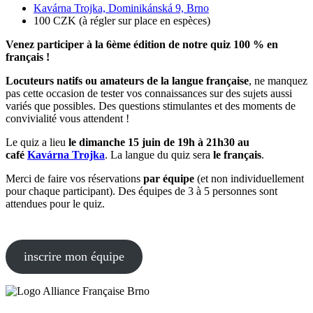
Kavárna Trojka, Dominikánská 9, Brno
100 CZK (à régler sur place en espèces)
Venez participer à la 6ème édition de notre quiz 100 % en
français !
Locuteurs natifs ou amateurs de la langue française
, ne manquez
pas cette occasion de tester vos connaissances sur des sujets aussi
variés que possibles. Des questions stimulantes et des moments de
convivialité vous attendent !
Le quiz a lieu
le dimanche 15 juin de 19h à 21h30 au
café
Kavárna Trojka
. La langue du quiz sera
le français
.
Merci de faire vos réservations
par équipe
(et non individuellement
pour chaque participant). Des équipes de 3 à 5 personnes sont
attendues pour le quiz.
inscrire mon équipe