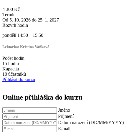
4 300 Kč
Termín
Od 5. 10. 2026 do 25. 1. 2027
Rozvrh hodin
pondělí 14:50 – 15:50
Lektorka:
Kristina Vaňková
Počet hodin
15 hodin
Kapacita
10 účastníků
Přihlásit do kurzu
Online přihláška do kurzu
Jméno
Příjmení
Datum narození (DD/MM/YYYY)
E-mail