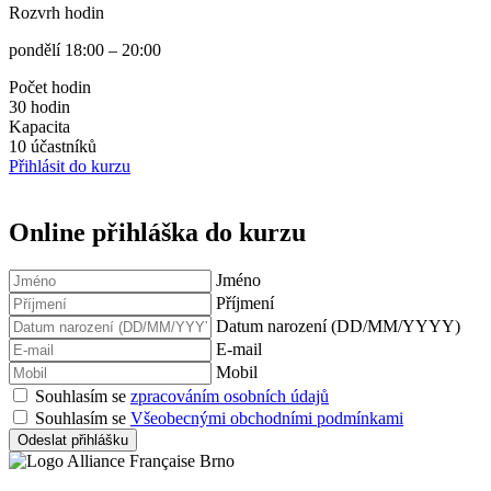
Rozvrh hodin
pondělí 18:00 – 20:00
Počet hodin
30 hodin
Kapacita
10 účastníků
Přihlásit do kurzu
Online přihláška do kurzu
Jméno
Příjmení
Datum narození (DD/MM/YYYY)
E-mail
Mobil
Souhlasím se
zpracováním osobních údajů
Souhlasím se
Všeobecnými obchodními podmínkami