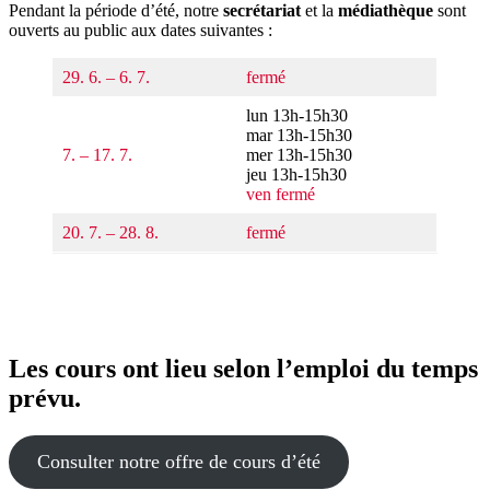
Pendant la période d’été, notre
secrétariat
et la
médiathèque
sont
ouverts au public aux dates suivantes :
29. 6. – 6. 7.
fermé
lun 13h-15h30
mar 13h-15h30
7. – 17. 7.
mer 13h-15h30
jeu 13h-15h30
ven fermé
20. 7. – 28. 8.
fermé
Les cours ont lieu selon l’emploi du temps
prévu.
Consulter notre offre de cours d’été