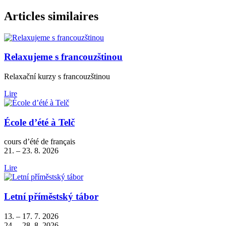
Articles similaires
Relaxujeme s francouzštinou
Relaxační kurzy s francouzštinou
Lire
École d’été à Telč
cours d’été de français
21. – 23. 8. 2026
Lire
Letní příměstský tábor
13. – 17. 7. 2026
24. – 28. 8. 2026