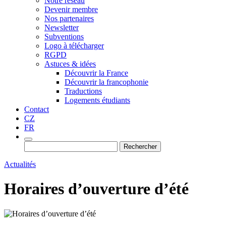
Notre réseau
Devenir membre
Nos partenaires
Newsletter
Subventions
Logo à télécharger
RGPD
Astuces & idées
Découvrir la France
Découvrir la francophonie
Traductions
Logements étudiants
Contact
CZ
FR
Rechercher :
Actualités
Horaires d’ouverture d’été