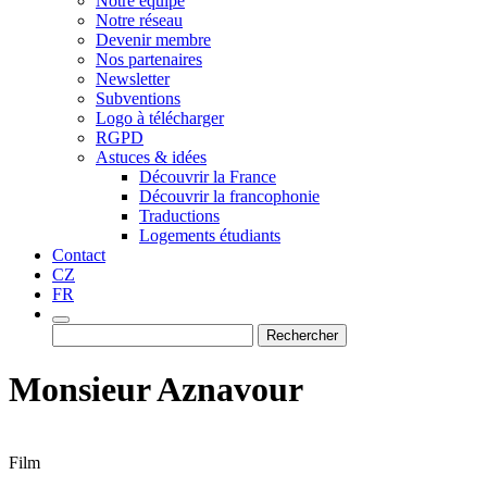
Notre équipe
Notre réseau
Devenir membre
Nos partenaires
Newsletter
Subventions
Logo à télécharger
RGPD
Astuces & idées
Découvrir la France
Découvrir la francophonie
Traductions
Logements étudiants
Contact
CZ
FR
Rechercher :
Monsieur Aznavour
Film