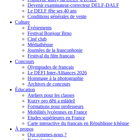
Devenir examinateur-correcteur DELF-DALF
Le DELF fête ses 40 ans
Conditions générales de vente
Culture
Événements
Festival Bonjour Brno
Ciné club
Médiathèque
Journées de la francophonie
Festival du film français
Concours
Olympiades de français
Le DÉFI Inter-Alliances 2026
Hommage à la photographie
Archives de concours
Éducation
Ateliers pour les classes
Kurzy pro děti a mládež
Formations pour professeurs
Mobilités lycéennes en France
Etudes supérieures en France
Carte interactive du français en République tchèque
À propos
Qui sommes-nous ?