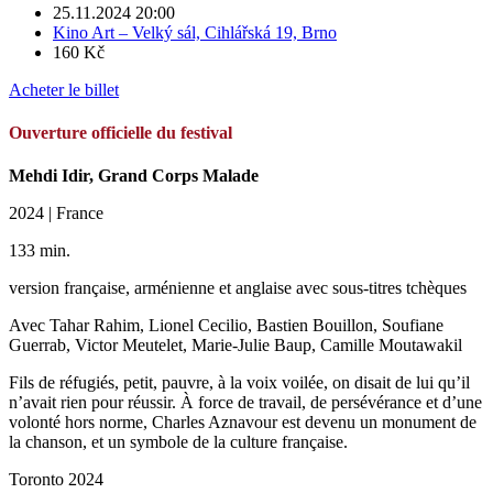
25.11.2024 20:00
Kino Art – Velký sál, Cihlářská 19, Brno
160 Kč
Acheter le billet
Ouverture officielle du festival
Mehdi Idir, Grand Corps Malade
2024 | France
133 min.
version française, arménienne et anglaise avec sous-titres tchèques
Avec Tahar Rahim, Lionel Cecilio, Bastien Bouillon, Soufiane
Guerrab, Victor Meutelet, Marie-Julie Baup, Camille Moutawakil
Fils de réfugiés, petit, pauvre, à la voix voilée, on disait de lui qu’il
n’avait rien pour réussir. À force de travail, de persévérance et d’une
volonté hors norme, Charles Aznavour est devenu un monument de
la chanson, et un symbole de la culture française.
Toronto 2024