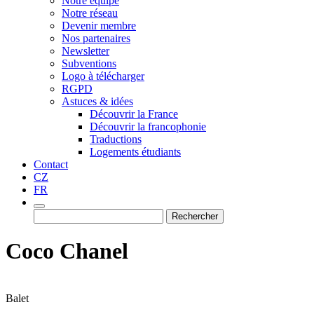
Notre équipe
Notre réseau
Devenir membre
Nos partenaires
Newsletter
Subventions
Logo à télécharger
RGPD
Astuces & idées
Découvrir la France
Découvrir la francophonie
Traductions
Logements étudiants
Contact
CZ
FR
Rechercher :
Coco Chanel
Balet