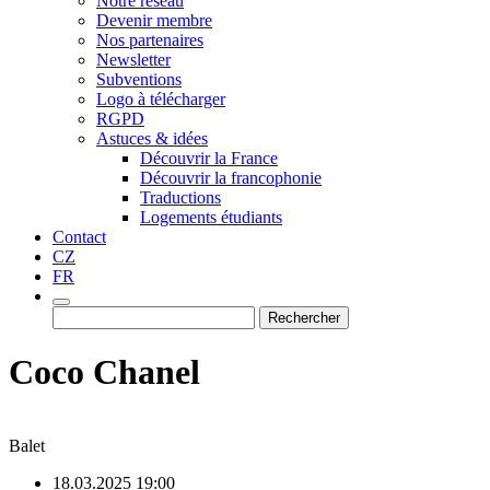
Notre réseau
Devenir membre
Nos partenaires
Newsletter
Subventions
Logo à télécharger
RGPD
Astuces & idées
Découvrir la France
Découvrir la francophonie
Traductions
Logements étudiants
Contact
CZ
FR
Rechercher :
Coco Chanel
Balet
18.03.2025 19:00